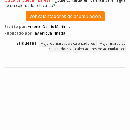
Quizá te pueda interesar:
¿Cuánto tarda en calentarse el agua
de un calentador eléctrico?
Ver calentadores de acumulación
Escrito por:
Antonio Osorio Martínez
Publicado por:
Javier Joya Pineda
Etiquetas:
Mejores marcas de calentadores
Mejor marca de
calentadores
calentadores de acumulacion