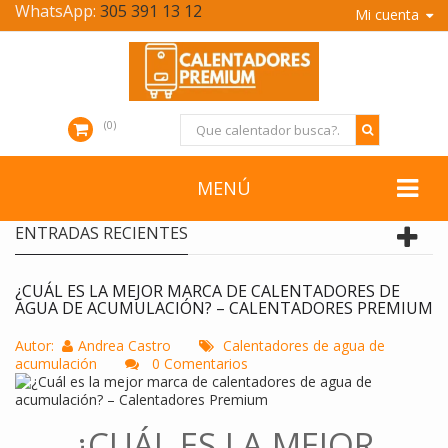
WhatsApp:
305 391 13 12
Mi cuenta
0
MENÚ
ENTRADAS RECIENTES
¿CUÁL ES LA MEJOR MARCA DE CALENTADORES DE
AGUA DE ACUMULACIÓN? – CALENTADORES PREMIUM
Autor:
Andrea Castro
Calentadores de agua de
acumulación
0 Comentarios
¿CUÁL ES LA MEJOR