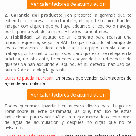
Ver calentadores de acumulación
2. Garantía del producto:
Ten presente la garantía que te
extienda la empresa, como también, el soporte técnico. Puedes
indagar con alguien que ya haya adquirido el equipo o navega
por la página web de la marca y lee los comentarios.
3. Fiabilidad:
La aptitud de un elemento para realizar una
función requerida, según la RAE. Lo que traducido al campo de
los calentadores quiere decir que tu equipo cumpla con el
trabajo, por lo cual lo compraste, claro que esto se refleja en la
práctica, no obstante, te puedes apoyar de las referencias de
quienes ya han adquirido el equipo, en su defecto, haz uso del
punto 2 de este blog:la garantía.
Quizá te pueda interesar:
Empresas que venden calentadores de
agua de acumulación
Ver calentadores de acumulación
Todos queremos invertir bien nuestro dinero para luego no
llorar sobre la leche derramada, así que, haz uso de estas
indicaciones para saber cuál es la mejor marca de calentadores
de agua de acumulación y después no digas que no te
avisamos.