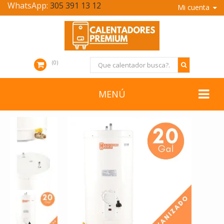
WhatsApp:
305 391 13 12
Mi cuenta
0
MENÚ