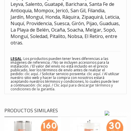
Leyva, Salento, Guatapé, Barichara, Santa Fe de
Antioquia, Mompox, Jericó, San Gil, Filandia,
Jardín, Monguí, Honda, Ráquira, Zipaquirá, Leticia,
Nuquí, Providencia, Suesca, Girón, Pijao, Guaduas,
La Playa de Belén, Ocaña, Soacha, Melgar, Sopó,
Monguí, Soledad, Pitalito, Nobsa, El Retiro, entre
otras.
LEGAL
: Los productos pueden tener leves diferencias a las
imágenes de referencia. / No se incluyen accesorios para la
instalación. / El valor del envío no está incluido en el precio
publicado, leer los términos de envío antes de realizar el
pedido:
clic aquí
. / Solicitar servicio posventa:
clic aquí
. / Al utilizar
nuestro sitio web y hacer la compra con nosotros estará
aceptando nuestros términos y condiciones, lo cuales puede leer
a continuación:
clic aquí
. /
Clic aquí para descargar términos y
condiciones de la garantía
.
PRODUCTOS SIMILARES