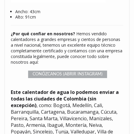
Ancho: 43cm
Alto: 91cm
¿Por qué confiar en nosotros?
Hemos vendido
calentadores a grandes empresas y cientos de personas
a nivel nacional, tenemos un excelente equipo técnico
completamente certificado y contamos con una empresa
constituida legalmente, puede conocer todo sobre
nosotros aquí:
CONÓZCANOS (ABRIR INSTAGRAM)
Este calentador de agua lo podemos enviar a
todas las ciudades de Colombia
(sin
excepción)
, como: Bogotá, Medellín, Cali,
Barranquilla, Cartagena, Bucaramanga, Cúcuta,
Pereira, Santa Marta, Villavicencio, Manizales,
Pasto, Armenia, Ibagué, Montería, Neiva,
Popayán, Sincelejo, Tunja, Valledupar, Villa de