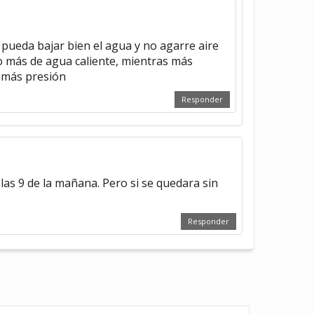
pueda bajar bien el agua y no agarre aire
 o más de agua caliente, mientras más
s más presión
Responder
as 9 de la mañana. Pero si se quedara sin
Responder