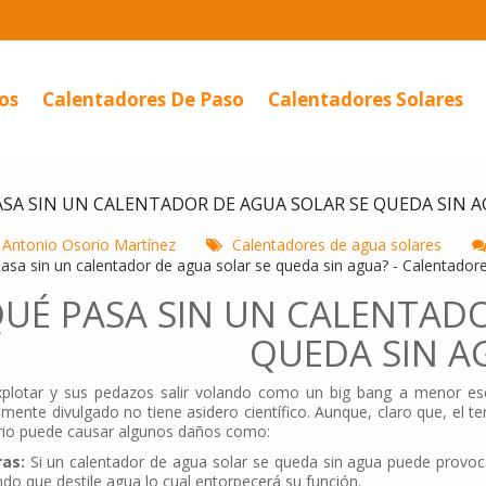
os
Calentadores De Paso
Calentadores Solares
ASA SIN UN CALENTADOR DE AGUA SOLAR SE QUEDA SIN 
Antonio Osorio Martínez
Calentadores de agua solares
QUÉ PASA SIN UN CALENTAD
QUEDA SIN A
xplotar y sus pedazos salir volando como un big bang a menor esca
emente divulgado no tiene asidero científico. Aunque, claro que, e
ario puede causar algunos daños como:
ras:
Si un calentador de agua solar se queda sin agua puede provoc
do que destile agua lo cual entorpecerá su función.