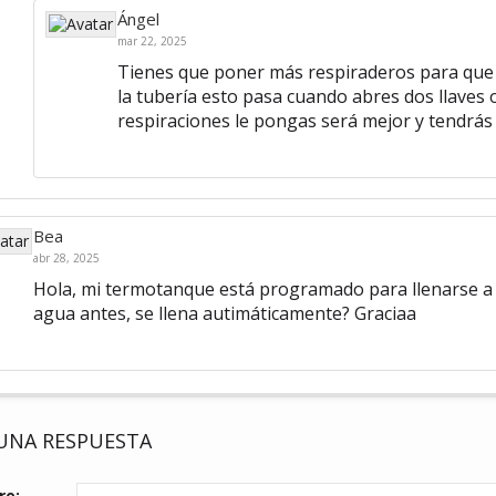
Ángel
mar 22, 2025
Tienes que poner más respiraderos para que 
la tubería esto pasa cuando abres dos llaves
respiraciones le pongas será mejor y tendrá
Bea
abr 28, 2025
Hola, mi termotanque está programado para llenarse a l
agua antes, se llena autimáticamente? Graciaa
 UNA RESPUESTA
re: