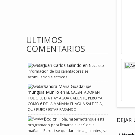
ULTIMOS
COMENTARIOS
Juan Carlos Galindo
en
Necesito
informacion de los calentadores se
acomulacion electricos
Sandra Maria Guadalupe
munguia Murillo
en
EL CALENTADOR EN
TODO EL DIA HAY AGUA CALIENTE, PERO YA
COMO 6 DE LA MAÑANA EL AGUA SALE FRIA,
QUE PUEDE ESTAR PASANDO
Bea
en
DEJAR
Hola, mi termotanque está
programado para llenarse a las 9 de la
mañana. Pero si se quedara sin agua antes, se
*
Nomb