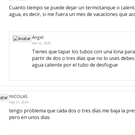
Cuanto tiempo se puede dejar un termotanque o calenta
agua, es decir, si me fuera un mes de vacaciones que acc
Ángel
mar 22, 2025
Tienes que tapar los tubos con una lona para 
partir de dos o tres días que no lo uses debes
agua caliente por el tubo de desfogue
NICOLAS
may 21, 2024
tengo problema que cada dos o tres días me baja la pres
pero en unos dias