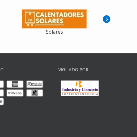
Acumulación Industrial
GO
VIGILADO POR