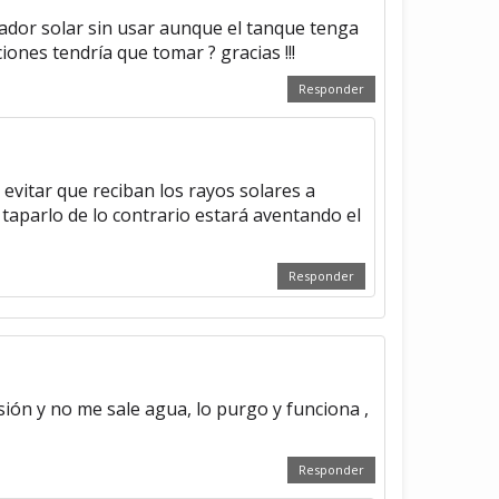
dor solar sin usar aunque el tanque tenga
iones tendría que tomar ? gracias !!!
Responder
evitar que reciban los rayos solares a
 taparlo de lo contrario estará aventando el
Responder
ión y no me sale agua, lo purgo y funciona ,
Responder