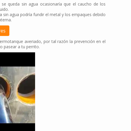
 se queda sin agua ocasionaría que el caucho de los
uido.
a sin agua podría fundir el metal y los empaques debido
nterna.
res
rmotanque averiado, por tal razón la prevención en el
 pasear a tu perrito.