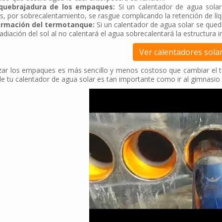
squebrajadura de los empaques:
Si un calentador de agua solar
 por sobrecalentamiento, se rasgue complicando la retención de líq
formación del termotanque:
Si un calentador de agua solar se qued
radiación del sol al no calentará el agua sobrecalentará la estructura i
Ver calentadores sola
ar los empaques es más sencillo y menos costoso que cambiar el te
e tu calentador de agua solar es tan importante como ir al gimnasio o