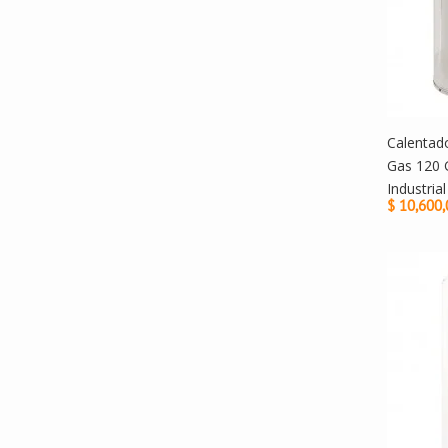
Calentad
Gas 120 
Industrial
$ 10,600