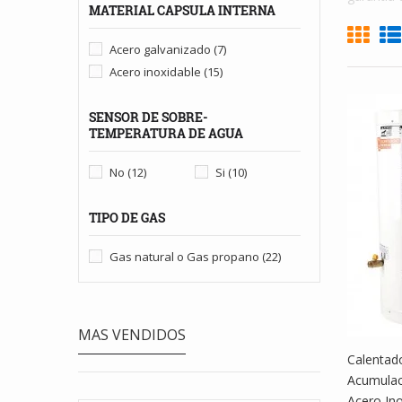
MATERIAL CAPSULA INTERNA
Acero galvanizado
(7)
Acero inoxidable
(15)
SENSOR DE SOBRE-
TEMPERATURA DE AGUA
No
(12)
Si
(10)
TIPO DE GAS
Gas natural o Gas propano
(22)
MAS VENDIDOS
Calentad
Acumulac
Acero Ino