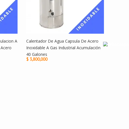
ulacion A
Calentador De Agua Capsula De Acero
r Acero
Inoxidable A Gas Industrial Acumulación
40 Galones
$ 3,800,000