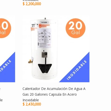
$ 2,200,000
e
Calentador De Acumulación De Agua A
Gas 20 Galones Capsula En Acero
le
Inoxidable
$ 2,430,000