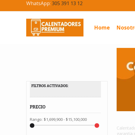
WhatsApp:
305 391 13 12
Home
Nosotr
FILTROS ACTIVADOS:
PRECIO
Rango:
$1,699,900 - $15,100,000
Calentad
garantía 