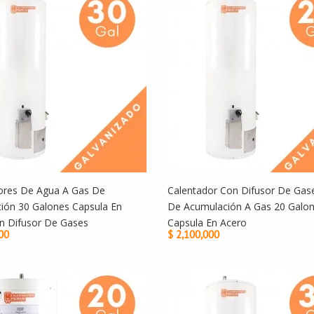
ores De Agua A Gas De
Calentador Con Difusor De Ga
ión 30 Galones Capsula En
De Acumulación A Gas 20 Galo
n Difusor De Gases
Capsula En Acero
00
$ 2,100,000