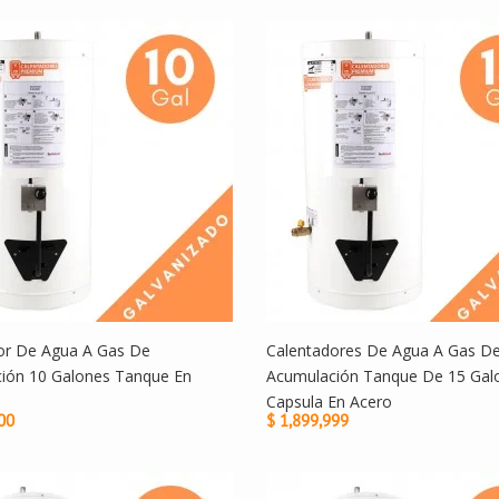
or De Agua A Gas De
Calentadores De Agua A Gas D
ión 10 Galones Tanque En
Acumulación Tanque De 15 Gal
Capsula En Acero
00
$ 1,899,999