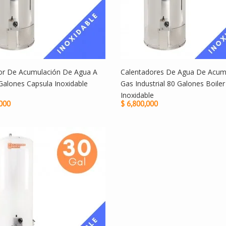
or De Acumulación De Agua A
Calentadores De Agua De Acum
Galones Capsula Inoxidable
Gas Industrial 80 Galones Boile
Inoxidable
,000
$ 6,800,000