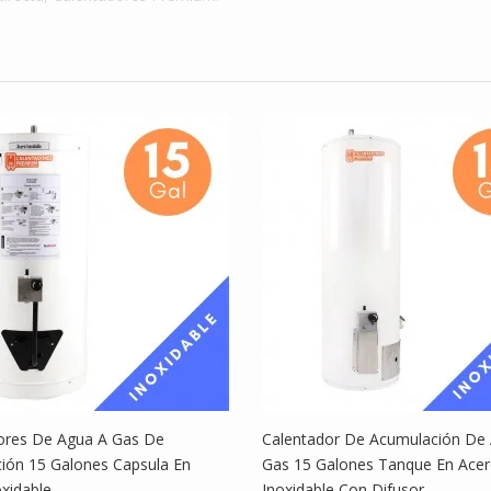
ores De Agua A Gas De
Calentador De Acumulación De
ión 15 Galones Capsula En
Gas 15 Galones Tanque En Ace
xidable
Inoxidable Con Difusor