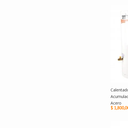
Calentad
Acumulac
Acero
$ 1,800,0