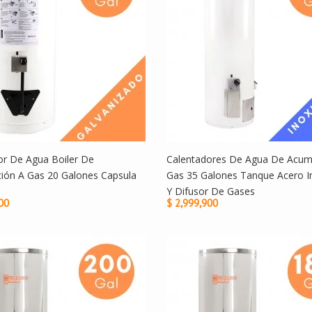
or De Agua Boiler De
Calentadores De Agua De Acum
ión A Gas 20 Galones Capsula
Gas 35 Galones Tanque Acero I
Y Difusor De Gases
00
$ 2,999,900