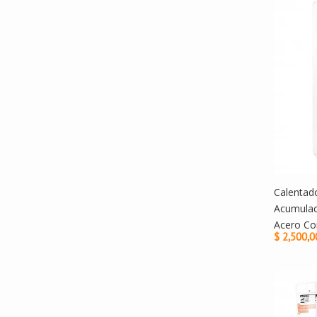
Calentad
Acumulac
Acero Co
$ 2,500,0