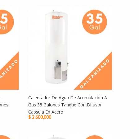
e
Calentador De Agua De Acumulación A
ones
Gas 35 Galones Tanque Con Difusor
Capsula En Acero
$ 2,600,000