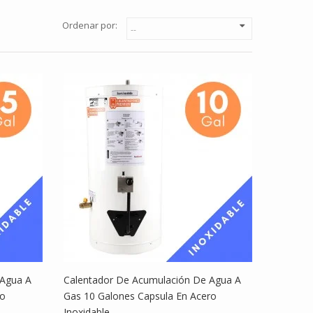
Ordenar por:
 Agua A
Calentador De Acumulación De Agua A
ro
Gas 10 Galones Capsula En Acero
Inoxidable