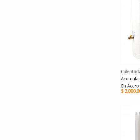
Calentad
Acumulac
En Acero
$ 2,000,0