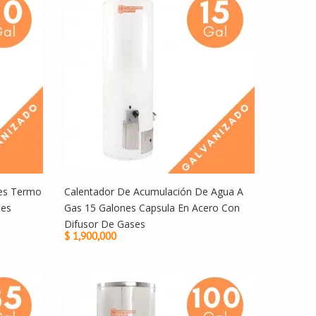
ses Termo
Calentador De Acumulación De Agua A
nes
Gas 15 Galones Capsula En Acero Con
Difusor De Gases
$ 1,900,000