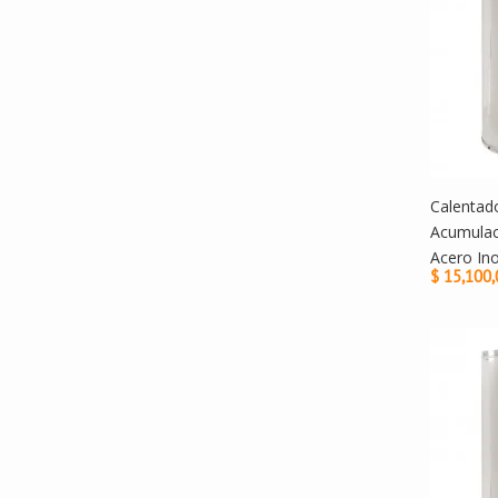
Calentado
Acumulac
Acero Ino
$ 15,100