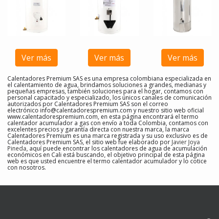
Ver más
Ver más
Ver más
Calentadores Premium SAS es una empresa colombiana especializada en
el calentamiento de agua, brindamos soluciones a grandes, medianas y
pequeñas empresas, también soluciones para el hogar, contamos con
personal capacitado y especializado, los únicos canales de comunicación
autorizados por Calentadores Premium SAS son el correo
electrónico
info@calentadorespremium.com
y nuestro sitio web oficial
www.calentadorespremium.com, en esta página encontrará el termo
calentador acumulador a gas con envío a toda Colombia, contamos con
excelentes precios y garantía directa con nuestra marca, la marca
Calentadores Premium es una marca registrada y su uso exclusivo es de
Calentadores Premium SAS, el sitio web fue elaborado por
Javier Joya
Pineda
, aquí puede encontrar los calentadores de agua de acumulación
económicos en Cali
está buscando, el objetivo principal de esta página
web es que usted encuentre el
termo calentador acumulador y lo cotice
con nosotros
.