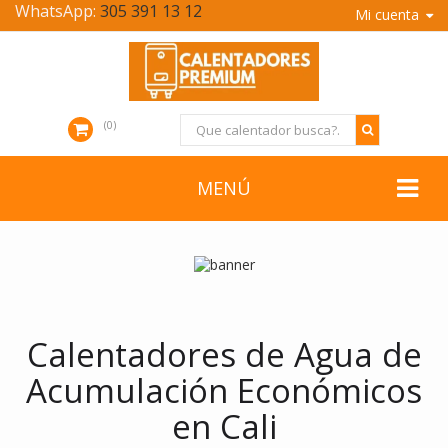
WhatsApp:
305 391 13 12
Mi cuenta
0
MENÚ
Calentadores de Agua de
Acumulación Económicos
en Cali