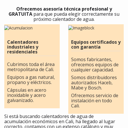
Ofrecemos asesoría técnica profesional y
GRATUITA
para que pueda elegir correctamente su
próximo calentador de agua.
Calentadores
Equipos certificados y
industriales y
con garantía
residenciales
Somos fabricantes,
Cubrimos toda el área
ofrecemos equipos de
metropolitana de Cali.
cualquier capacidad.
Equipos a gas natural,
Somos distribuidores
propano y eléctricos.
autorizados Haceb,
Mabe y Bosch.
Cápsulas en acero
inoxidable y acero
Ofrecemos servicio de
galvanizado.
instalación en todo
Cali.
Si está buscando calentadores de agua de
acumulación económicos en Cali, ha llegado al lugar
correcto, contamos con un extenso catálogo y muy