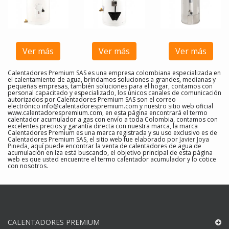
Ver más
Ver más
Ver más
Calentadores Premium SAS es una empresa colombiana especializada en
el calentamiento de agua, brindamos soluciones a grandes, medianas y
pequeñas empresas, también soluciones para el hogar, contamos con
personal capacitado y especializado, los únicos canales de comunicación
autorizados por Calentadores Premium SAS son el correo
electrónico
info@calentadorespremium.com
y nuestro sitio web oficial
www.calentadorespremium.com, en esta página encontrará el termo
calentador acumulador a gas con envío a toda Colombia, contamos con
excelentes precios y garantía directa con nuestra marca, la marca
Calentadores Premium es una marca registrada y su uso exclusivo es de
Calentadores Premium SAS, el sitio web fue elaborado por
Javier Joya
Pineda
, aquí puede encontrar la venta de calentadores de agua de
acumulación en Iza
está buscando, el objetivo principal de esta página
web es que usted encuentre el
termo calentador acumulador y lo cotice
con nosotros
.
CALENTADORES PREMIUM