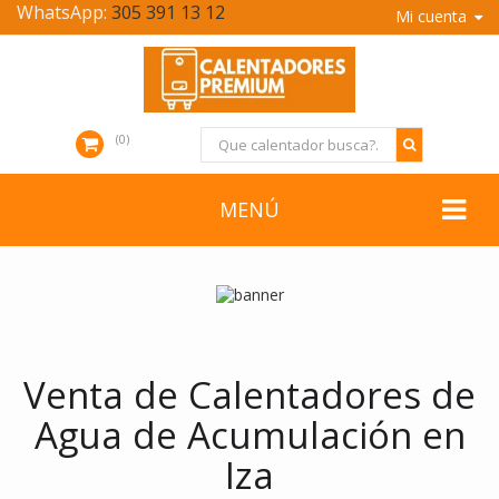
WhatsApp:
305 391 13 12
Mi cuenta
0
MENÚ
Venta de Calentadores de
Agua de Acumulación en
Iza