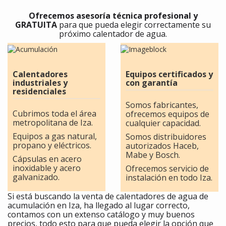
Ofrecemos asesoría técnica profesional y
GRATUITA
para que pueda elegir correctamente su
próximo calentador de agua.
Calentadores
Equipos certificados y
industriales y
con garantía
residenciales
Somos fabricantes,
Cubrimos toda el área
ofrecemos equipos de
metropolitana de Iza.
cualquier capacidad.
Equipos a gas natural,
Somos distribuidores
propano y eléctricos.
autorizados Haceb,
Mabe y Bosch.
Cápsulas en acero
inoxidable y acero
Ofrecemos servicio de
galvanizado.
instalación en todo Iza.
Si está buscando la venta de calentadores de agua de
acumulación en Iza, ha llegado al lugar correcto,
contamos con un extenso catálogo y muy buenos
precios, todo esto para que pueda elegir la opción que