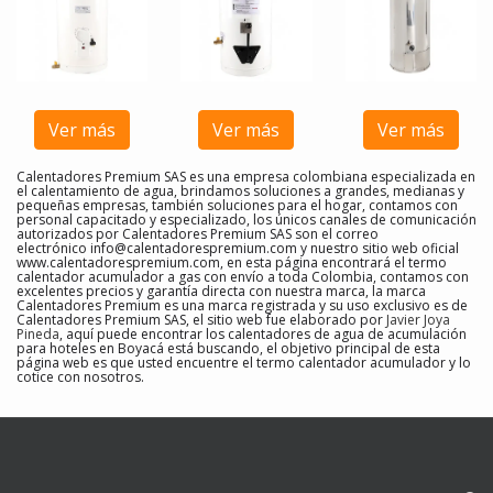
Ver más
Ver más
Ver más
Calentadores Premium SAS es una empresa colombiana especializada en
el calentamiento de agua, brindamos soluciones a grandes, medianas y
pequeñas empresas, también soluciones para el hogar, contamos con
personal capacitado y especializado, los únicos canales de comunicación
autorizados por Calentadores Premium SAS son el correo
electrónico
info@calentadorespremium.com
y nuestro sitio web oficial
www.calentadorespremium.com, en esta página encontrará el termo
calentador acumulador a gas con envío a toda Colombia, contamos con
excelentes precios y garantía directa con nuestra marca, la marca
Calentadores Premium es una marca registrada y su uso exclusivo es de
Calentadores Premium SAS, el sitio web fue elaborado por
Javier Joya
Pineda
, aquí puede encontrar los calentadores de agua de acumulación
para hoteles en Boyacá
está buscando, el objetivo principal de esta
página web es que usted encuentre el
termo calentador acumulador y lo
cotice con nosotros
.