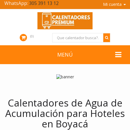
WhatsApp:
305 391 13 12
Mi cuenta
0
MENÚ
Calentadores de Agua de
Acumulación para Hoteles
en Boyacá