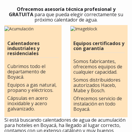
Ofrecemos asesoría técnica profesional y
GRATUITA
para que pueda elegir correctamente su
próximo calentador de agua.
Calentadores
Equipos certificados y
industriales y
con garantía
residenciales
Somos fabricantes,
Cubrimos todo el
ofrecemos equipos de
departamento de
cualquier capacidad.
Boyacá.
Somos distribuidores
Equipos a gas natural,
autorizados Haceb,
propano y eléctricos.
Mabe y Bosch.
Cápsulas en acero
Ofrecemos servicio de
inoxidable y acero
instalación en todo
galvanizado.
Boyacá.
Si está buscando calentadores de agua de acumulación
para hoteles en Boyacá, ha llegado al lugar correcto,
contamos con un extenso catálogo y muy buenos