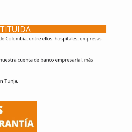
TITUIDA
 Colombia, entre ellos: hospitales, empresas
nuestra cuenta de banco empresarial,
más
en Tunja
.