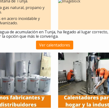
itana de Tunja.
a gas natural, propano y
s.
 en acero inoxidable y
lvanizado.
 agua de acumulación en Tunja, ha llegado al lugar correct
r la opción que más le convenga.
Ver calentadores