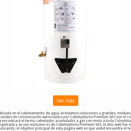
Ver más
izada en el calentamiento de agua, brindamos soluciones a grandes, mediana
 canales de comunicación autorizados por Calentadores Premium SAS son el co
a encontrará el termo calentador acumulador a gas con envío a toda Colombia,
gistrada y su uso exclusivo es de Calentadores Premium SAS, el sitio web fue
buscando, el objetivo principal de esta página web es que usted encuentre el
te