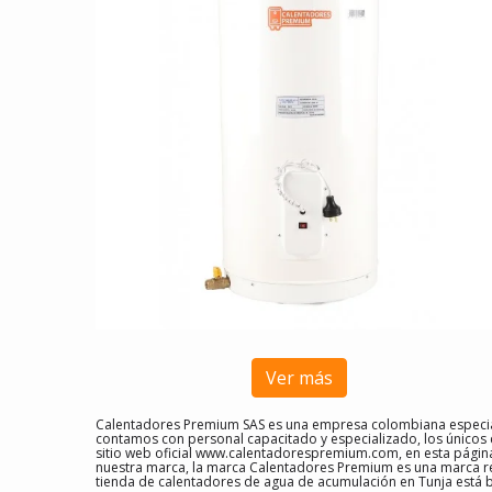
Ver más
Calentadores Premium SAS es una empresa colombiana especial
contamos con personal capacitado y especializado, los únicos
sitio web oficial www.calentadorespremium.com, en esta págin
nuestra marca, la marca Calentadores Premium es una marca re
tienda de calentadores de agua de acumulación en Tunja
está 