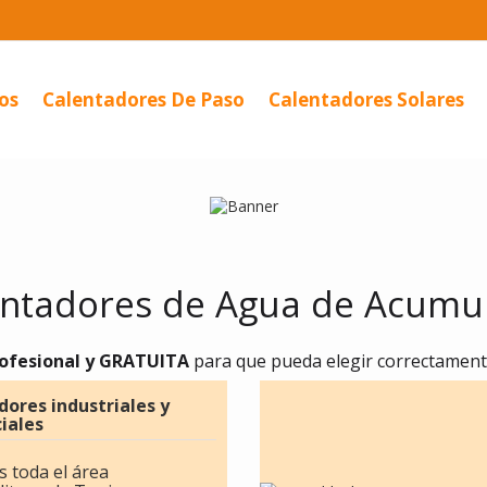
os
Calentadores De Paso
Calentadores Solares
entadores de Agua de Acumul
rofesional y GRATUITA
para que pueda elegir correctament
ores industriales y
iales
 toda el área