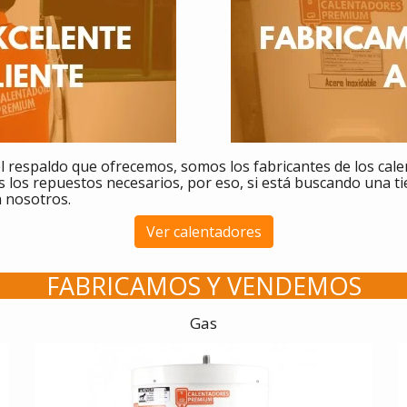
l respaldo que ofrecemos, somos los fabricantes de los cal
 los repuestos necesarios, por eso, si está buscando una t
n nosotros.
Ver calentadores
FABRICAMOS Y VENDEMOS
Gas