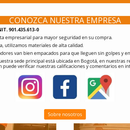
CONOZCA NUESTRA EMPRESA
T. 901.435.613-0
a empresarial para mayor seguridad en su compra.
 utilizamos materiales de alta calidad.
tadores van bien empacados para que lleguen sin golpes y e
estra sede principal está ubicada en Bogotá, en nuestras 
n puede verificar nuestras calificaciones y comentarios en in
Sobre nosotros