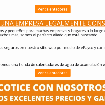
Ver calentadores
UNA EMPRESA LEGALMENTE CONS
s y pequeños para muchas empresas y hogares a lo largo de
 muchos más, somos el perfecto aliado que está buscando.
 seguros en nuestro sitio web por medio de ePayco y con 
somos una t
ienda de calentadores de agua de acumulación 
Ver calentadores