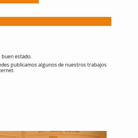
n buen estado.
redes publicamos algunos de nuestros trabajos
ternet.