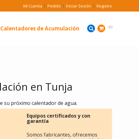
Mi Cuenta
Pedido
Iniciar Sesión
Registro
Calentadores de Acumulación
0
ación en Tunja
e su próximo calentador de agua.
Equipos certificados y con
garantía
Somos fabricantes, ofrecemos