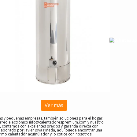
Ver más
s y pequeñas empresas, también soluciones para el hogar,
rreo electrónico
info@calentadorespremium.com
y nuestro
 contamos con excelentes precios y garantía directa con
 elaborado por
Javier Joya Pineda
, aquí puede encontrar una
rmo calentador acumulador y lo cotice con nosotros
.