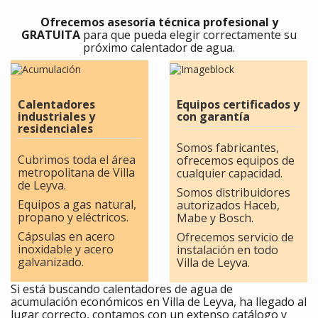
Ofrecemos asesoría técnica profesional y
GRATUITA
para que pueda elegir correctamente su
próximo calentador de agua.
Calentadores
Equipos certificados y
industriales y
con garantía
residenciales
Somos fabricantes,
Cubrimos toda el área
ofrecemos equipos de
metropolitana de Villa
cualquier capacidad.
de Leyva.
Somos distribuidores
Equipos a gas natural,
autorizados Haceb,
propano y eléctricos.
Mabe y Bosch.
Cápsulas en acero
Ofrecemos servicio de
inoxidable y acero
instalación en todo
galvanizado.
Villa de Leyva.
Si está buscando calentadores de agua de
acumulación económicos en Villa de Leyva, ha llegado al
lugar correcto, contamos con un extenso catálogo y