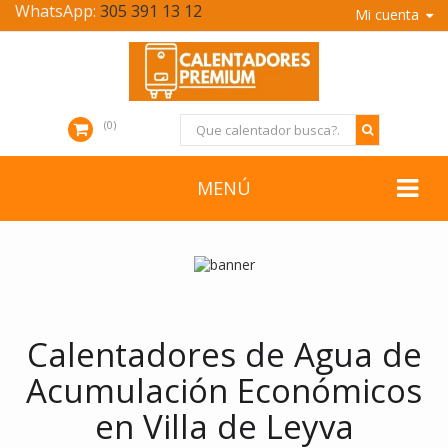
WhatsApp:
305 391 13 12
Mi cuenta
0
MENÚ
Calentadores de Agua de
Acumulación Económicos
en Villa de Leyva