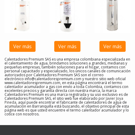
Ver más
Ver más
Ver más
Calentadores Premium SAS es una empresa colombiana especializada en
el calentamiento de agua, brindamos soluciones a grandes, medianas y
pequeñas empresas, también soluciones para el hogar, contamos con
personal capacitado y especializado, los únicos canales de comunicación
autorizados por Calentadores Premium SAS son el correo
electrónico
info@calentadorespremium.com
y nuestro sitio web oficial
www.calentadorespremium.com, en esta página encontrará el termo
calentador acumulador a gas con envío a toda Colombia, contamos con
excelentes precios y garantía directa con nuestra marca, la marca
Calentadores Premium es una marca registrada y su uso exclusivo es de
Calentadores Premium SAS, el sitio web fue elaborado por
Javier Joya
Pineda
, aquí puede encontrar el fabricante de calentadores de agua de
acumulación en Barranquilla
está buscando, el objetivo principal de esta
página web es que usted encuentre el
termo calentador acumulador y lo
cotice con nosotros
.