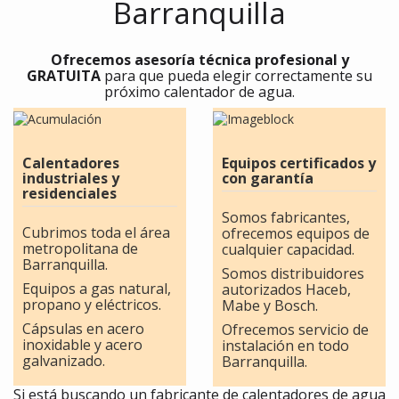
Barranquilla
Ofrecemos asesoría técnica profesional y
GRATUITA
para que pueda elegir correctamente su
próximo calentador de agua.
Calentadores
Equipos certificados y
industriales y
con garantía
residenciales
Somos fabricantes,
Cubrimos toda el área
ofrecemos equipos de
metropolitana de
cualquier capacidad.
Barranquilla.
Somos distribuidores
Equipos a gas natural,
autorizados Haceb,
propano y eléctricos.
Mabe y Bosch.
Cápsulas en acero
Ofrecemos servicio de
inoxidable y acero
instalación en todo
galvanizado.
Barranquilla.
Si está buscando un fabricante de calentadores de agua