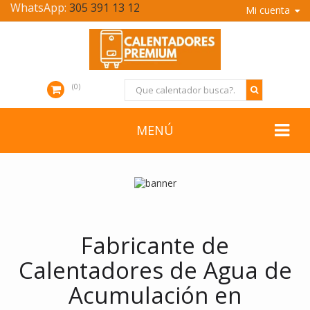
WhatsApp:
305 391 13 12
Mi cuenta
0
MENÚ
Fabricante de
Calentadores de Agua de
Acumulación en