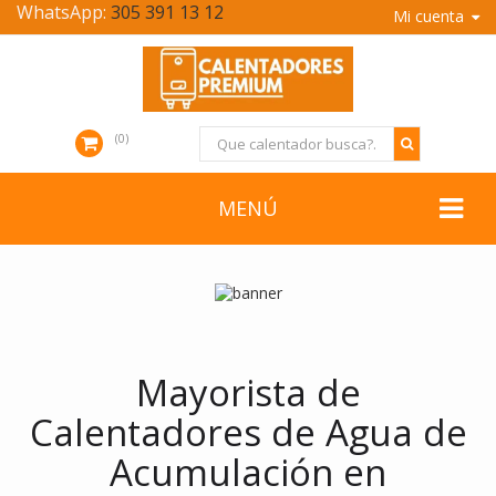
WhatsApp:
305 391 13 12
Mi cuenta
0
MENÚ
Mayorista de
Calentadores de Agua de
Acumulación en