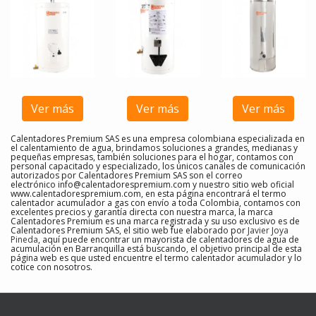
Ver más
Ver más
Ver más
Calentadores Premium SAS es una empresa colombiana especializada en
el calentamiento de agua, brindamos soluciones a grandes, medianas y
pequeñas empresas, también soluciones para el hogar, contamos con
personal capacitado y especializado, los únicos canales de comunicación
autorizados por Calentadores Premium SAS son el correo
electrónico
info@calentadorespremium.com
y nuestro sitio web oficial
www.calentadorespremium.com, en esta página encontrará el termo
calentador acumulador a gas con envío a toda Colombia, contamos con
excelentes precios y garantía directa con nuestra marca, la marca
Calentadores Premium es una marca registrada y su uso exclusivo es de
Calentadores Premium SAS, el sitio web fue elaborado por
Javier Joya
Pineda
, aquí puede encontrar un mayorista de calentadores de agua de
acumulación en Barranquilla
está buscando, el objetivo principal de esta
página web es que usted encuentre el
termo calentador acumulador y lo
cotice con nosotros
.