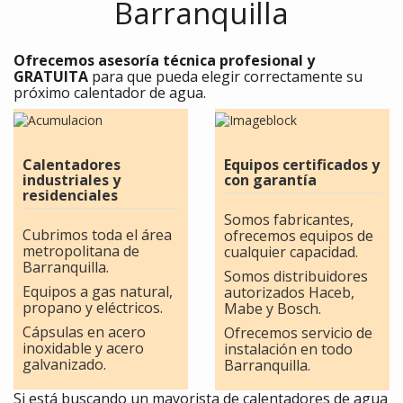
Barranquilla
Ofrecemos asesoría técnica profesional y
GRATUITA
para que pueda elegir correctamente su
próximo calentador de agua.
Calentadores
Equipos certificados y
industriales y
con garantía
residenciales
Somos fabricantes,
Cubrimos toda el área
ofrecemos equipos de
metropolitana de
cualquier capacidad.
Barranquilla.
Somos distribuidores
Equipos a gas natural,
autorizados Haceb,
propano y eléctricos.
Mabe y Bosch.
Cápsulas en acero
Ofrecemos servicio de
inoxidable y acero
instalación en todo
galvanizado.
Barranquilla.
Si está buscando un mayorista de calentadores de agua