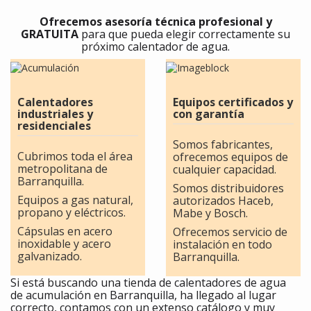
Ofrecemos asesoría técnica profesional y
GRATUITA
para que pueda elegir correctamente su
próximo calentador de agua.
Calentadores
Equipos certificados y
industriales y
con garantía
residenciales
Somos fabricantes,
Cubrimos toda el área
ofrecemos equipos de
metropolitana de
cualquier capacidad.
Barranquilla.
Somos distribuidores
Equipos a gas natural,
autorizados Haceb,
propano y eléctricos.
Mabe y Bosch.
Cápsulas en acero
Ofrecemos servicio de
inoxidable y acero
instalación en todo
galvanizado.
Barranquilla.
Si está buscando una tienda de calentadores de agua
de acumulación en Barranquilla, ha llegado al lugar
correcto, contamos con un extenso catálogo y muy