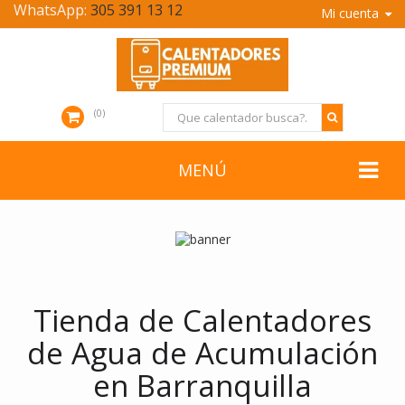
WhatsApp:
305 391 13 12
Mi cuenta
0
MENÚ
Tienda de Calentadores
de Agua de Acumulación
en Barranquilla