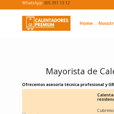
WhatsApp:
305 391 13 12
Home
Nosotr
Mayorista de Ca
Ofrecemos asesoría técnica profesional y 
Calentad
residenc
Cubrimos