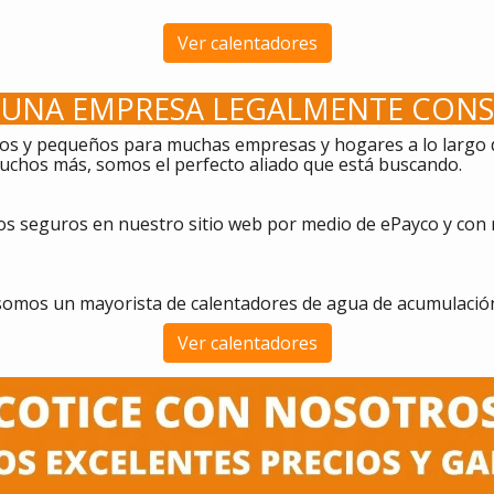
Ver calentadores
UNA EMPRESA LEGALMENTE CONS
s y pequeños para muchas empresas y hogares a lo largo de
 muchos más, somos el perfecto aliado que está buscando.
 seguros en nuestro sitio web por medio de ePayco y con 
omos un mayorista de calentadores de agua de acumulació
Ver calentadores