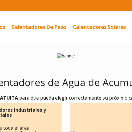
os
Calentadores De Paso
Calentadores Solares
lentadores de Agua de Acumu
GRATUITA
para que pueda elegir correctamente su próximo c
ores industriales y
iales
 toda el área