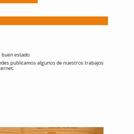
n buen estado.
redes publicamos algunos de nuestros trabajos
ternet.