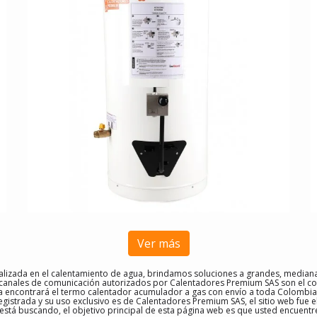
Ver más
izada en el calentamiento de agua, brindamos soluciones a grandes, mediana
 canales de comunicación autorizados por Calentadores Premium SAS son el co
a encontrará el termo calentador acumulador a gas con envío a toda Colombia,
gistrada y su uso exclusivo es de Calentadores Premium SAS, el sitio web fue
está buscando, el objetivo principal de esta página web es que usted encuentr