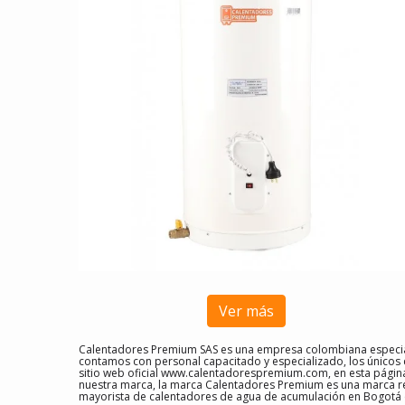
Ver más
Calentadores Premium SAS es una empresa colombiana especial
contamos con personal capacitado y especializado, los únicos
sitio web oficial www.calentadorespremium.com, en esta págin
nuestra marca, la marca Calentadores Premium es una marca re
mayorista de calentadores de agua de acumulación en Bogotá