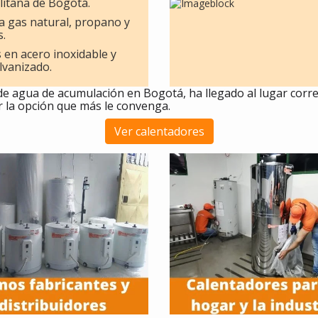
itana de Bogotá.
a gas natural, propano y
s.
 en acero inoxidable y
lvanizado.
de agua de acumulación en Bogotá, ha llegado al lugar corr
r la opción que más le convenga.
Ver calentadores