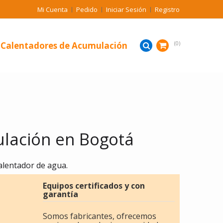
Mi Cuenta
Pedido
Iniciar Sesión
Registro
Calentadores de Acumulación
0
lación en Bogotá
alentador de agua.
Equipos certificados y con
garantía
Somos fabricantes, ofrecemos