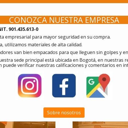
CONOZCA NUESTRA EMPRESA
T. 901.435.613-0
a empresarial para mayor seguridad en su compra.
 utilizamos materiales de alta calidad.
tadores van bien empacados para que lleguen sin golpes y e
estra sede principal está ubicada en Bogotá, en nuestras 
n puede verificar nuestras calificaciones y comentarios en in
Sobre nosotros