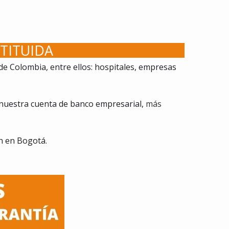
TITUIDA
 Colombia, entre ellos: hospitales, empresas
nuestra cuenta de banco empresarial,
más
n en Bogotá.