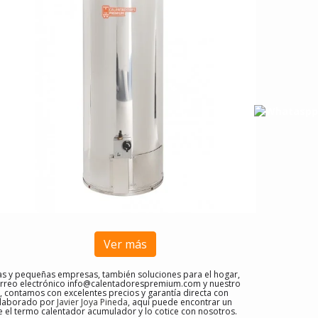
Ver más
s y pequeñas empresas, también soluciones para el hogar,
rreo electrónico
info@calentadorespremium.com
y nuestro
 contamos con excelentes precios y garantía directa con
 elaborado por
Javier Joya Pineda
, aquí puede encontrar un
e el
termo calentador acumulador y lo cotice con nosotros
.