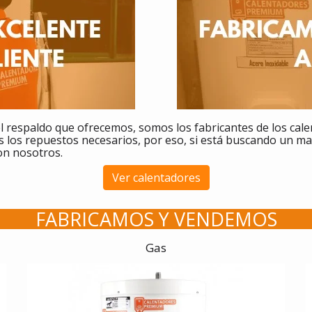
l respaldo que ofrecemos, somos los fabricantes de los cal
 los repuestos necesarios, por eso, si está buscando un m
con nosotros.
Ver calentadores
FABRICAMOS Y VENDEMOS
Gas