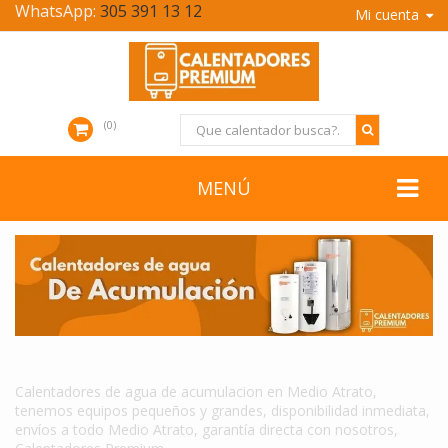
WhatsApp:
305 391 13 12
Mi cuenta
0
MENÚ
CALENTADORES DE AGUA DE ACUMULACION EN MEDIO ATRATO
Calentadores de agua de acumulacion en Medio Atrato,
tenemos equipos pequeños y grandes, disponibilidad inmediata,
envíos a todo Medio Atrato, garantía directa con nosotros,