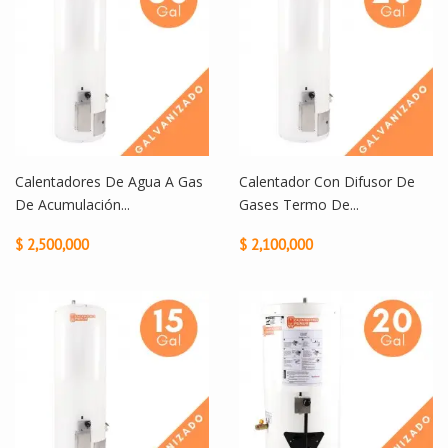
Calentadores De Agua A Gas
Calentador Con Difusor De
De Acumulación...
Gases Termo De...
$ 2,500,000
$ 2,100,000