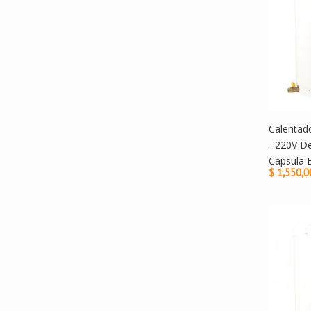
Calentado
- 220V D
Capsula 
$ 1,550,0