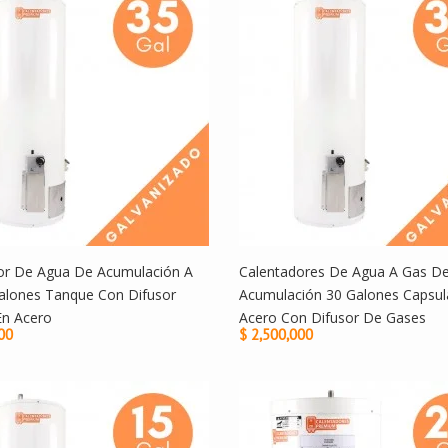
or De Agua De Acumulación A
Calentadores De Agua A Gas D
alones Tanque Con Difusor
Acumulación 30 Galones Capsul
En Acero
Acero Con Difusor De Gases
00
$ 2,500,000