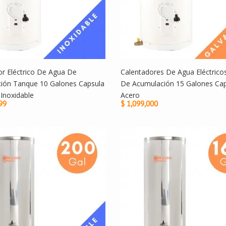
or Eléctrico De Agua De
Calentadores De Agua Eléctric
ión Tanque 10 Galones Capsula
De Acumulación 15 Galones Cap
Inoxidable
Acero
99
$ 1,099,000