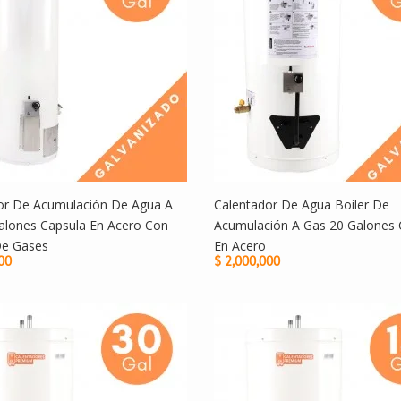
or De Acumulación De Agua A
Calentador De Agua Boiler De
alones Capsula En Acero Con
Acumulación A Gas 20 Galones 
De Gases
En Acero
00
$ 2,000,000