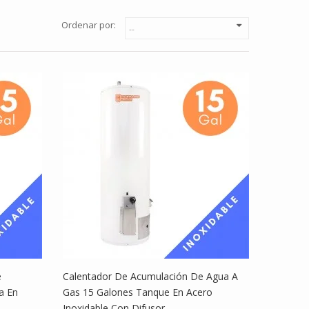
Ordenar por:
e
Calentador De Acumulación De Agua A
a En
Gas 15 Galones Tanque En Acero
Inoxidable Con Difusor