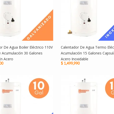
r De Agua Boiler Eléctrico 110V
Calentador De Agua Termo Eléc
e Acumulación 30 Galones
Acumulación 15 Galones Capsul
En Acero
Acero Inoxidable
00
$ 1,499,990