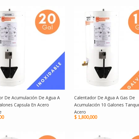
or De Acumulación De Agua A
Calentador De Agua A Gas De
alones Capsula En Acero
Acumulación 10 Galones Tanqu
e
Acero
00
$ 1,800,000