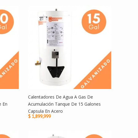
Calentadores De Agua A Gas De
e En
Acumulación Tanque De 15 Galones
Capsula En Acero
$ 1,899,999