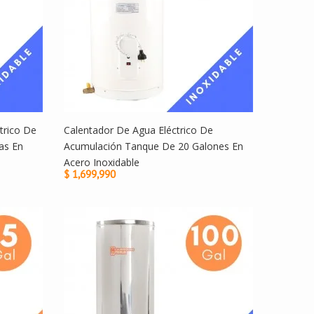
trico De
Calentador De Agua Eléctrico De
as En
Acumulación Tanque De 20 Galones En
Acero Inoxidable
$ 1,699,990