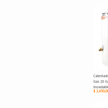
Calentad
Gas 20 G
Inoxidabl
$ 2,430,0