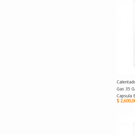
Calentad
Gas 35 G
Capsula 
$ 2,600,0