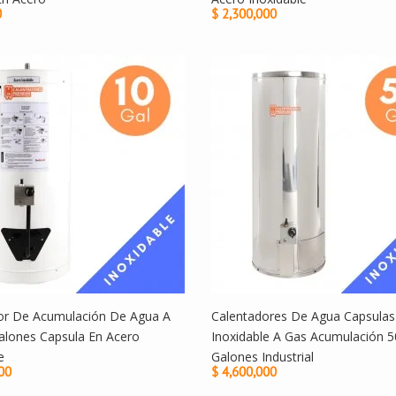
0
$ 2,300,000
or De Acumulación De Agua A
Calentadores De Agua Capsulas
alones Capsula En Acero
Inoxidable A Gas Acumulación 5
e
Galones Industrial
00
$ 4,600,000