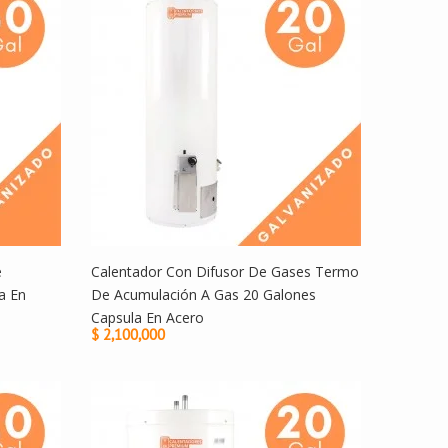
e
Calentador Con Difusor De Gases Termo
a En
De Acumulación A Gas 20 Galones
Capsula En Acero
$ 2,100,000