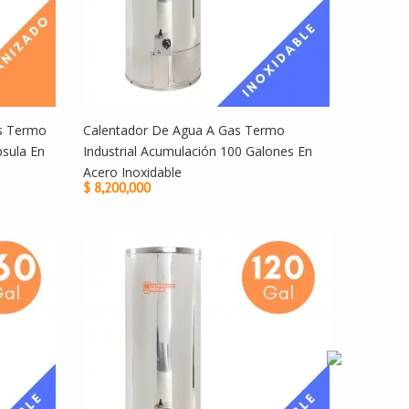
os Termo
Calentador De Agua A Gas Termo
sula En
Industrial Acumulación 100 Galones En
Acero Inoxidable
$ 8,200,000