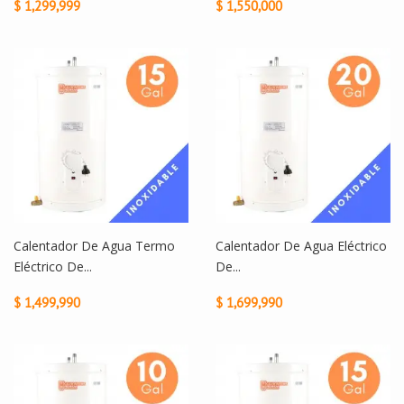
$ 1,299,999
$ 1,550,000
Calentador De Agua Termo
Calentador De Agua Eléctrico
Eléctrico De...
De...
$ 1,499,990
$ 1,699,990