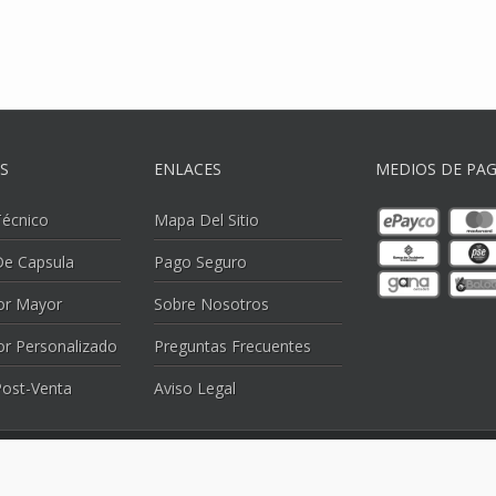
OS
ENLACES
MEDIOS DE PA
Técnico
Mapa Del Sitio
e Capsula
Pago Seguro
or Mayor
Sobre Nosotros
or Personalizado
Preguntas Frecuentes
Post-Venta
Aviso Legal