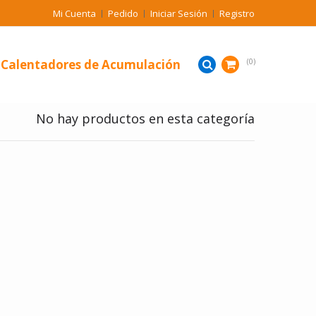
Mi Cuenta
Pedido
Iniciar Sesión
Registro
Calentadores de Acumulación
0
No hay productos en esta categoría