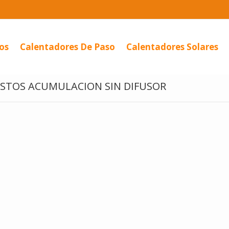
os
Calentadores De Paso
Calentadores Solares
STOS ACUMULACION SIN DIFUSOR