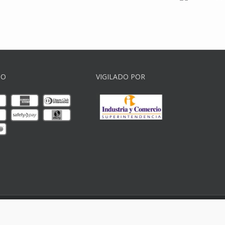
GO
VIGILADO POR