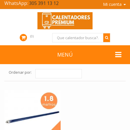
WhatsApp:
305 391 13 12
Mi cuenta
0
MENÚ
Ordenar por: