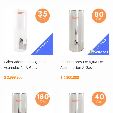
Calentadores De Agua De
Calentadores De Agua De
Acumulación A Gas...
Acumulacion A Gas...
$ 2,999,900
$ 6,800,000