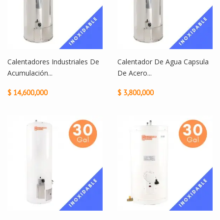
Calentadores Industriales De
Calentador De Agua Capsula
Acumulación...
De Acero...
$ 14,600,000
$ 3,800,000