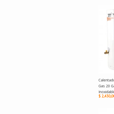
Calentad
Gas 20 G
Inoxidabl
$ 2,430,0