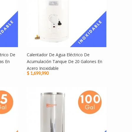
trico De
Calentador De Agua Eléctrico De
as En
Acumulación Tanque De 20 Galones En
Acero Inoxidable
$ 1,699,990