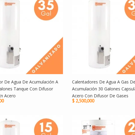
or De Agua De Acumulación A
Calentadores De Agua A Gas D
alones Tanque Con Difusor
Acumulación 30 Galones Capsul
En Acero
Acero Con Difusor De Gases
00
$ 2,500,000