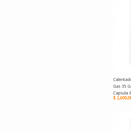
Calentad
Gas 35 G
Capsula 
$ 2,600,0