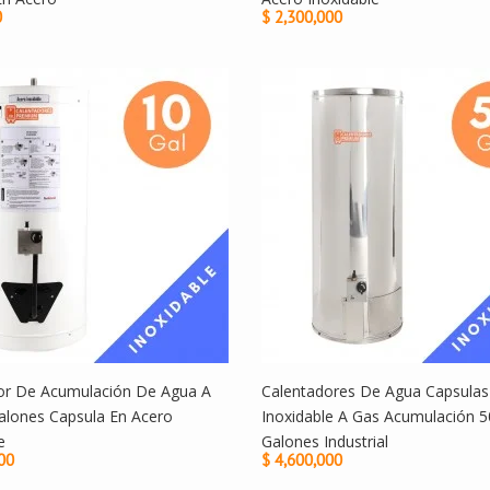
0
$ 2,300,000
or De Acumulación De Agua A
Calentadores De Agua Capsulas
alones Capsula En Acero
Inoxidable A Gas Acumulación 5
e
Galones Industrial
00
$ 4,600,000