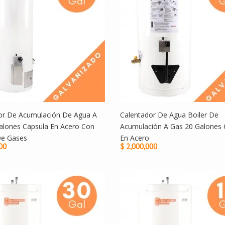
or De Acumulación De Agua A
Calentador De Agua Boiler De
alones Capsula En Acero Con
Acumulación A Gas 20 Galones 
De Gases
En Acero
00
$ 2,000,000