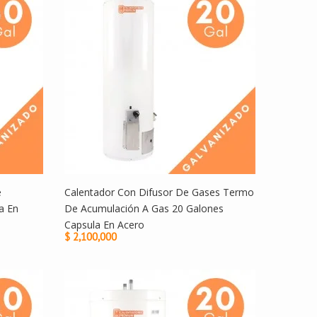
e
Calentador Con Difusor De Gases Termo
a En
De Acumulación A Gas 20 Galones
Capsula En Acero
$ 2,100,000