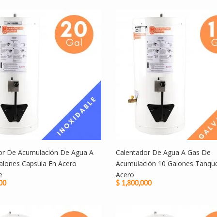
or De Acumulación De Agua A
Calentador De Agua A Gas De
alones Capsula En Acero
Acumulación 10 Galones Tanqu
e
Acero
00
$ 1,800,000