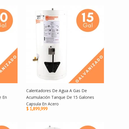
Calentadores De Agua A Gas De
e En
Acumulación Tanque De 15 Galones
Capsula En Acero
$ 1,899,999