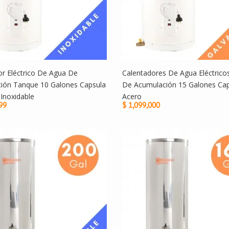
or Eléctrico De Agua De
Calentadores De Agua Eléctric
ión Tanque 10 Galones Capsula
De Acumulación 15 Galones Cap
Inoxidable
Acero
99
$ 1,099,000