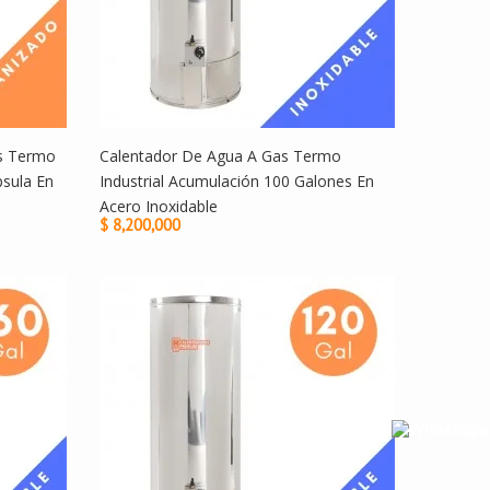
os Termo
Calentador De Agua A Gas Termo
sula En
Industrial Acumulación 100 Galones En
Acero Inoxidable
$ 8,200,000