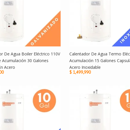
r De Agua Boiler Eléctrico 110V
Calentador De Agua Termo Eléc
e Acumulación 30 Galones
Acumulación 15 Galones Capsul
En Acero
Acero Inoxidable
00
$ 1,499,990