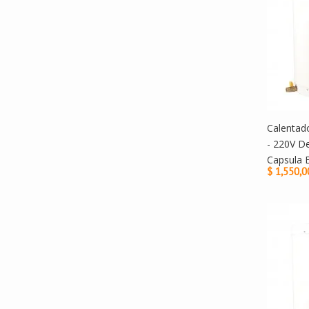
Calentado
- 220V D
Capsula 
$ 1,550,0