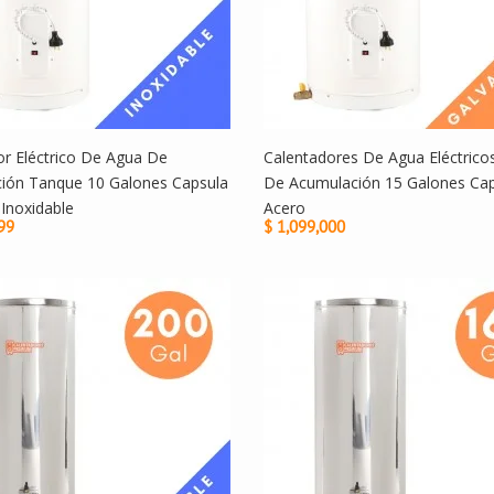
or Eléctrico De Agua De
Calentadores De Agua Eléctric
ión Tanque 10 Galones Capsula
De Acumulación 15 Galones Cap
Inoxidable
Acero
99
$ 1,099,000