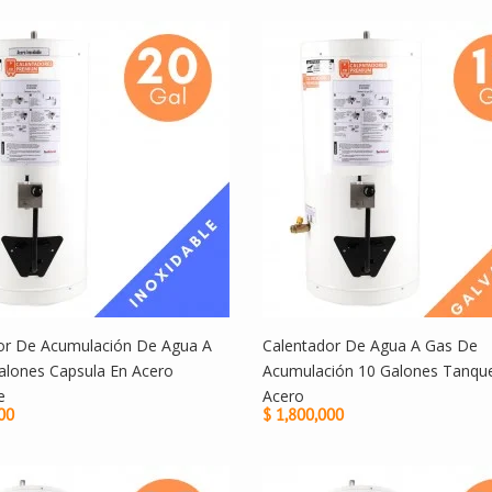
or De Acumulación De Agua A
Calentador De Agua A Gas De
alones Capsula En Acero
Acumulación 10 Galones Tanqu
e
Acero
00
$ 1,800,000