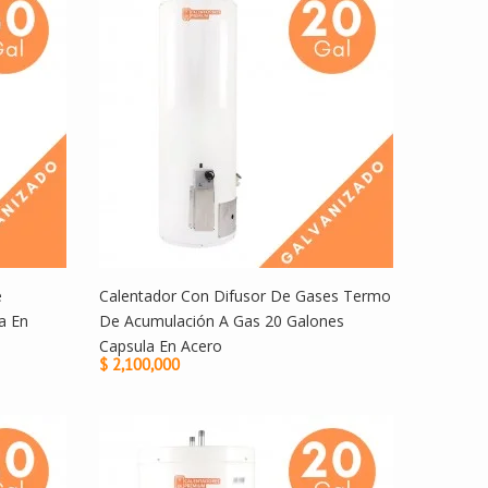
e
Calentador Con Difusor De Gases Termo
a En
De Acumulación A Gas 20 Galones
Capsula En Acero
$ 2,100,000