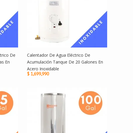
trico De
Calentador De Agua Eléctrico De
as En
Acumulación Tanque De 20 Galones En
Acero Inoxidable
$ 1,699,990