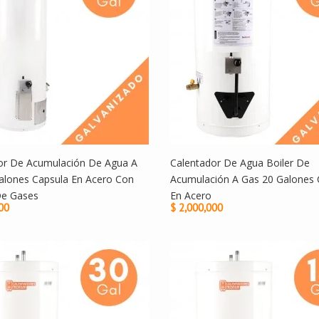
or De Acumulación De Agua A
Calentador De Agua Boiler De
alones Capsula En Acero Con
Acumulación A Gas 20 Galones 
De Gases
En Acero
00
$ 2,000,000