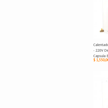
Calentado
- 220V D
Capsula 
$ 1,550,0