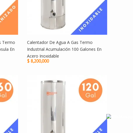
os Termo
Calentador De Agua A Gas Termo
sula En
Industrial Acumulación 100 Galones En
Acero Inoxidable
$ 8,200,000