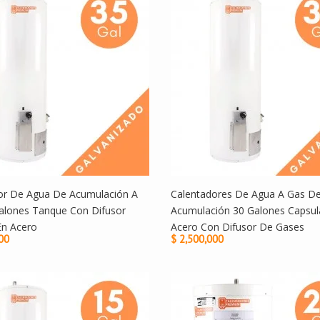
or De Agua De Acumulación A
Calentadores De Agua A Gas D
alones Tanque Con Difusor
Acumulación 30 Galones Capsul
En Acero
Acero Con Difusor De Gases
00
$ 2,500,000