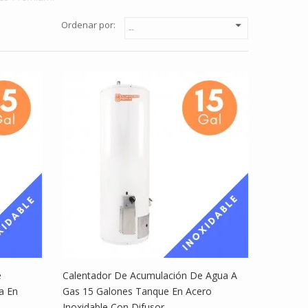
Ordenar por:
e
Calentador De Acumulación De Agua A
a En
Gas 15 Galones Tanque En Acero
Inoxidable Con Difusor