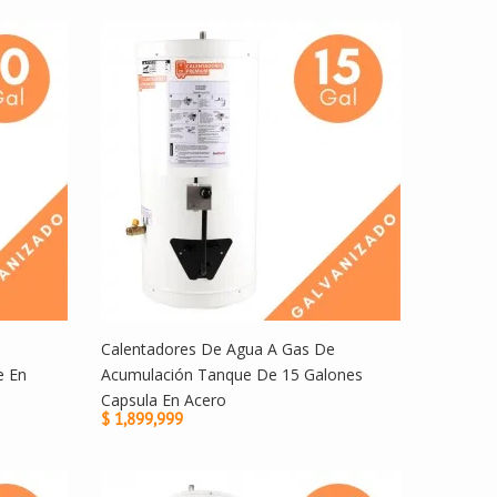
Calentadores De Agua A Gas De
e En
Acumulación Tanque De 15 Galones
Capsula En Acero
$ 1,899,999