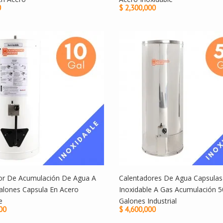
0
$ 2,300,000
or De Acumulación De Agua A
Calentadores De Agua Capsulas
alones Capsula En Acero
Inoxidable A Gas Acumulación 5
e
Galones Industrial
00
$ 4,600,000