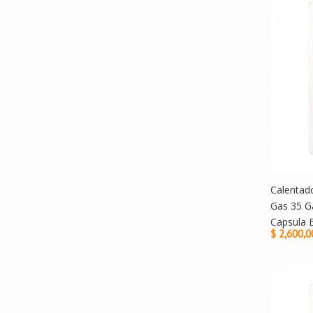
Calentad
Gas 35 G
Capsula 
$ 2,600,0