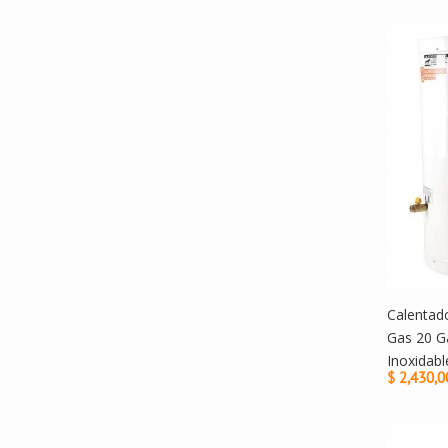
Calentad
Gas 20 G
Inoxidabl
$ 2,430,0