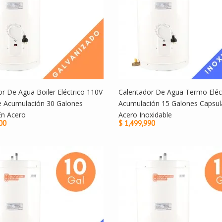
r De Agua Boiler Eléctrico 110V
Calentador De Agua Termo Eléc
e Acumulación 30 Galones
Acumulación 15 Galones Capsul
En Acero
Acero Inoxidable
00
$ 1,499,990