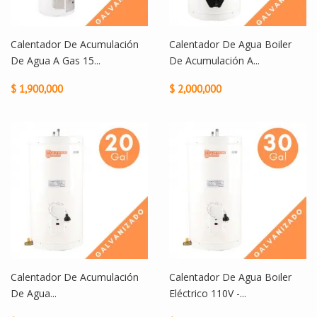
Calentador De Acumulación
Calentador De Agua Boiler
De Agua A Gas 15...
De Acumulación A...
$ 1,900,000
$ 2,000,000
Calentador De Acumulación
Calentador De Agua Boiler
De Agua...
Eléctrico 110V -...