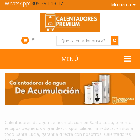
WhatsApp:
305 391 13 12
Mi cuenta
0
MENÚ
CALENTADORES DE AGUA DE ACUMULACION EN SANTA LUCIA
Calentadores de agua de acumulacion en Santa Lucia, tenemos
equipos pequeños y grandes, disponibilidad inmediata, envíos a
todo Santa Lucia, garantía directa con nosotros, Calentadores