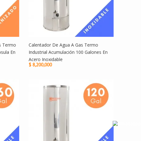
os Termo
Calentador De Agua A Gas Termo
sula En
Industrial Acumulación 100 Galones En
Acero Inoxidable
$ 8,200,000