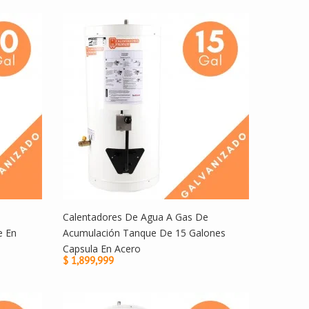
Calentadores De Agua A Gas De
e En
Acumulación Tanque De 15 Galones
Capsula En Acero
$ 1,899,999