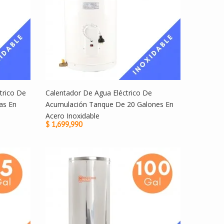
trico De
Calentador De Agua Eléctrico De
as En
Acumulación Tanque De 20 Galones En
Acero Inoxidable
$ 1,699,990