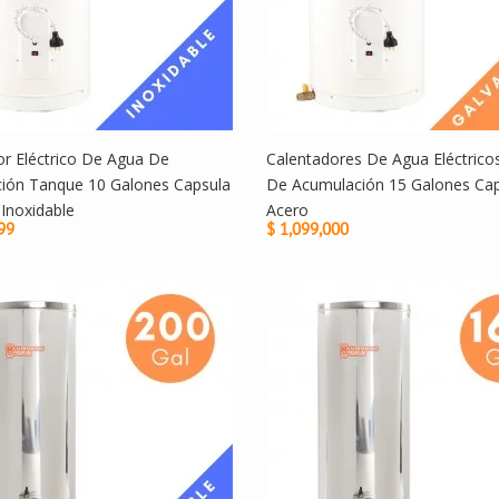
or Eléctrico De Agua De
Calentadores De Agua Eléctric
ión Tanque 10 Galones Capsula
De Acumulación 15 Galones Cap
Inoxidable
Acero
99
$ 1,099,000