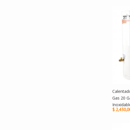
Calentad
Gas 20 G
Inoxidabl
$ 2,430,0