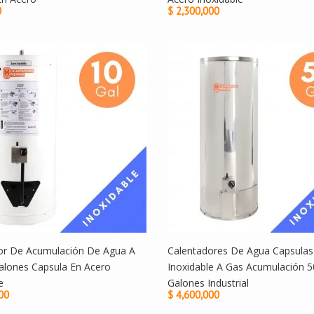
0
$ 2,300,000
or De Acumulación De Agua A
Calentadores De Agua Capsulas
alones Capsula En Acero
Inoxidable A Gas Acumulación 5
e
Galones Industrial
00
$ 4,600,000