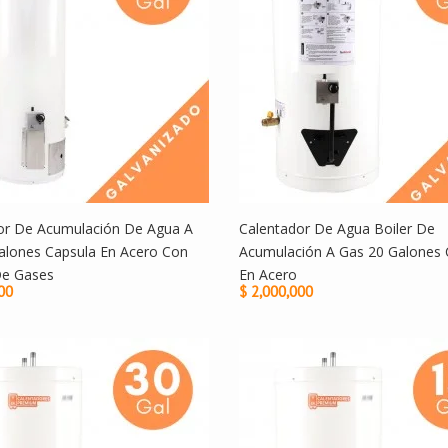
or De Acumulación De Agua A
Calentador De Agua Boiler De
alones Capsula En Acero Con
Acumulación A Gas 20 Galones 
De Gases
En Acero
00
$ 2,000,000