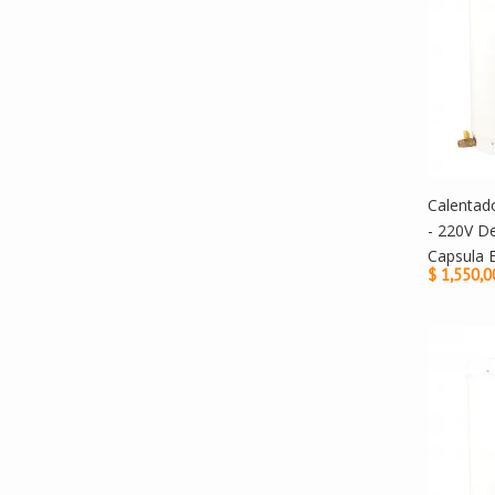
Calentado
- 220V D
Capsula 
$ 1,550,0