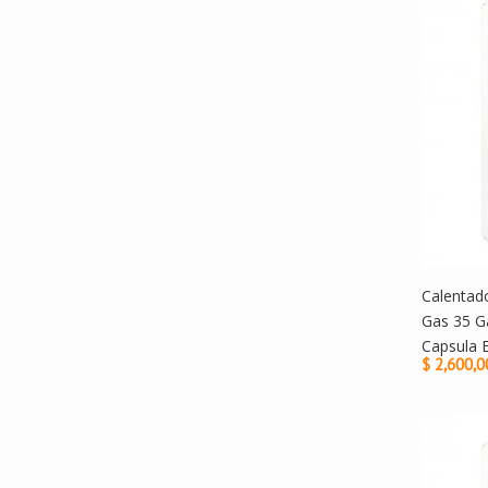
Calentad
Gas 35 G
Capsula 
$ 2,600,0