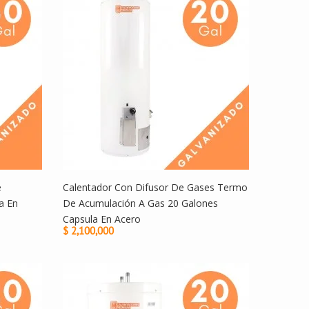
e
Calentador Con Difusor De Gases Termo
a En
De Acumulación A Gas 20 Galones
Capsula En Acero
$ 2,100,000