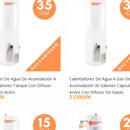
or De Agua De Acumulación A
Calentadores De Agua A Gas D
alones Tanque Con Difusor
Acumulación 30 Galones Capsul
En Acero
Acero Con Difusor De Gases
00
$ 2,500,000