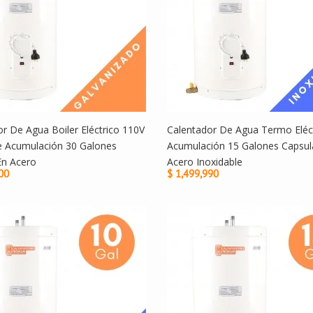
r De Agua Boiler Eléctrico 110V
Calentador De Agua Termo Eléc
e Acumulación 30 Galones
Acumulación 15 Galones Capsul
En Acero
Acero Inoxidable
00
$ 1,499,990