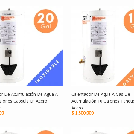
or De Acumulación De Agua A
Calentador De Agua A Gas De
alones Capsula En Acero
Acumulación 10 Galones Tanqu
e
Acero
00
$ 1,800,000