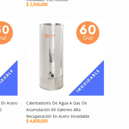
$ 2,300,000
 En Acero
Calentadores De Agua A Gas De
0
Acumulación 60 Galones Alta
Recuperación En Acero Inoxidable
$ 4,800,000