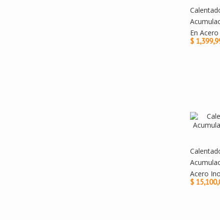
Calentad
Acumulac
En Acero 
$ 1,399,9
Calentado
Acumulac
Acero Ino
$ 15,100