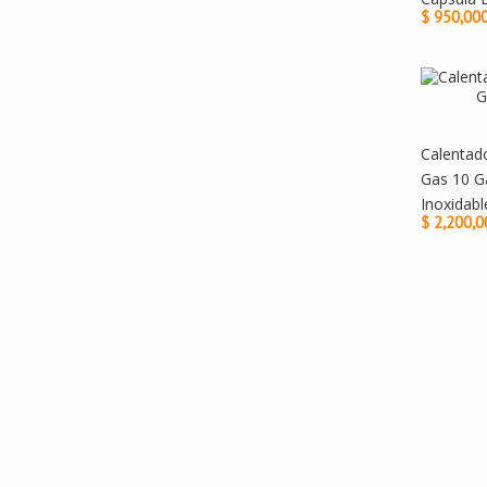
$ 950,00
Calentad
Gas 10 G
Inoxidabl
$ 2,200,0