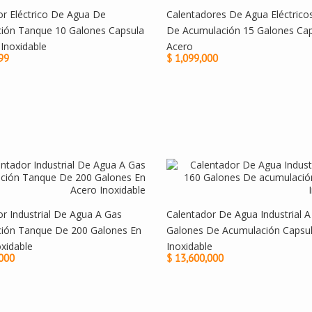
or Eléctrico De Agua De
Calentadores De Agua Eléctric
ión Tanque 10 Galones Capsula
De Acumulación 15 Galones Cap
Inoxidable
Acero
99
$ 1,099,000
r Industrial De Agua A Gas
Calentador De Agua Industrial 
ión Tanque De 200 Galones En
Galones De Acumulación Capsu
xidable
Inoxidable
,000
$ 13,600,000