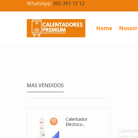
WhatsApp:
305 391 13 12
Home
Nosotr
MAS VENDIDOS
Calent
Eléctric
Calentad
Calentador De...
todo Pue