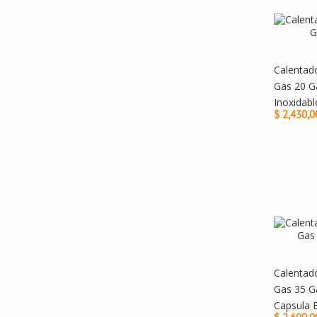
Calentad
Gas 20 G
Inoxidabl
$ 2,430,0
Calentad
Gas 35 G
Capsula 