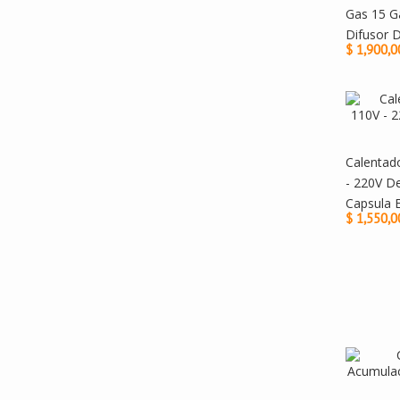
Gas 15 G
Difusor 
$ 1,900,0
Calentado
- 220V D
Capsula 
$ 1,550,0