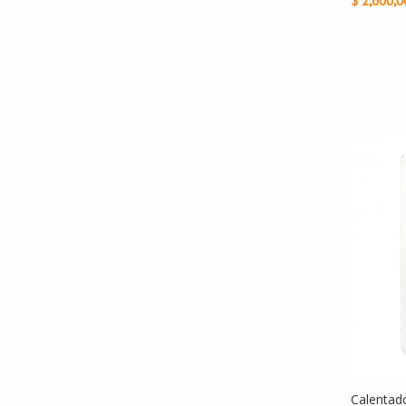
$ 2,600,0
Calentad