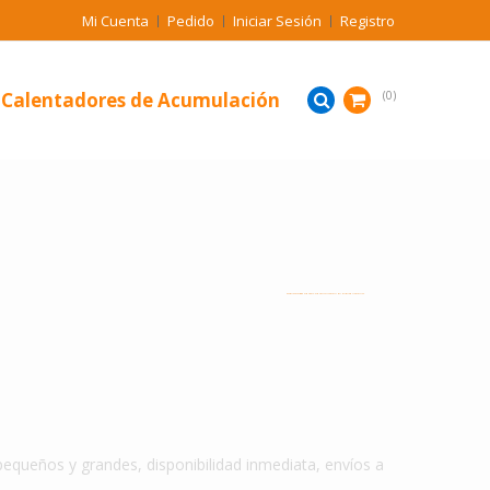
Mi Cuenta
Pedido
Iniciar Sesión
Registro
Calentadores de Acumulación
0
CALENTADORES DE AGUA DE ACUMULACION EN PUENTE NACIONAL
queños y grandes, disponibilidad inmediata, envíos a