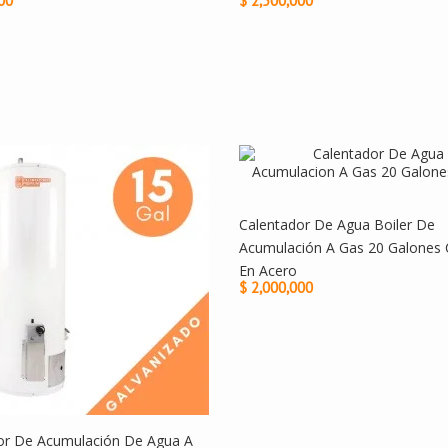
00
$ 2,500,000
Calentador De Agua Boiler De
Acumulación A Gas 20 Galones 
En Acero
$ 2,000,000
or De Acumulación De Agua A