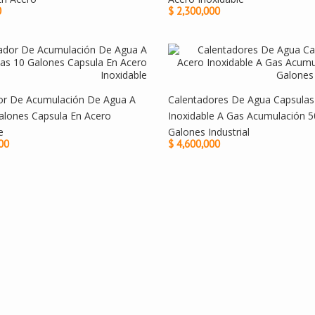
0
$ 2,300,000
or De Acumulación De Agua A
Calentadores De Agua Capsulas
alones Capsula En Acero
Inoxidable A Gas Acumulación 5
e
Galones Industrial
00
$ 4,600,000