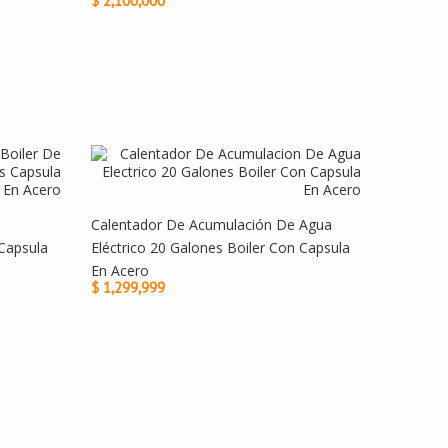
$ 2,100,000
Calentador De Acumulación De Agua
Capsula
Eléctrico 20 Galones Boiler Con Capsula
En Acero
$ 1,299,999