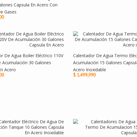
alones Capsula En Acero Con
De Gases
00
r De Agua Boiler Eléctrico 110V
Calentador De Agua Termo Eléc
e Acumulación 30 Galones
Acumulación 15 Galones Capsul
En Acero
Acero Inoxidable
00
$ 1,499,990