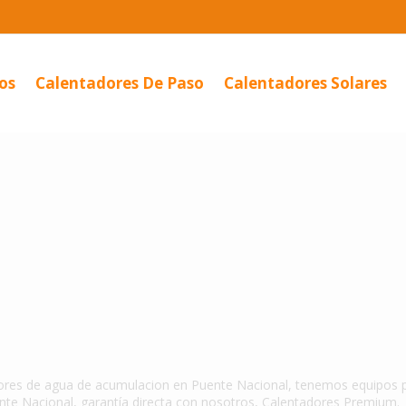
os
Calentadores De Paso
Calentadores Solares
ador
o...
ores de agua de acumulacion en Puente Nacional, tenemos equipos pe
nte Nacional, garantía directa con nosotros, Calentadores Premium.