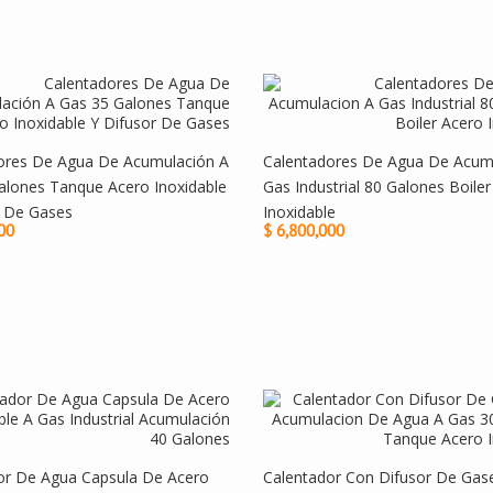
ores De Agua De Acumulación A
Calentadores De Agua De Acum
alones Tanque Acero Inoxidable
Gas Industrial 80 Galones Boile
r De Gases
Inoxidable
00
$ 6,800,000
or De Agua Capsula De Acero
Calentador Con Difusor De Gas