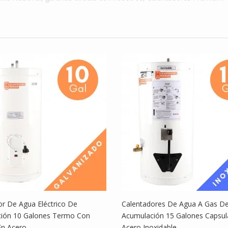
adores De
ador De
or De Agua Eléctrico De
Calentadores De Agua A Gas D
ión 10 Galones Termo Con
Acumulación 15 Galones Capsul
En Acero
Acero Inoxidable