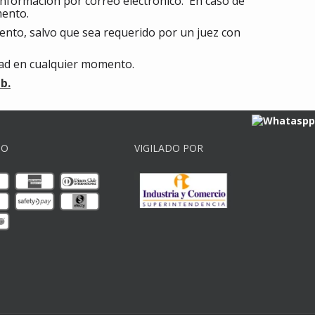
 información por correo electrónico. En caso de
mento.
iento, salvo que sea requerido por un juez con
dad en cualquier momento.
b.
GO
VIGILADO POR