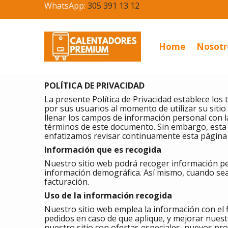
WhatsApp:
305 391 13 12
Home
Nosotr
POLÍTICA DE PRIVACIDAD
La presente Política de Privacidad establece l
por sus usuarios al momento de utilizar su siti
llenar los campos de información personal con l
términos de este documento. Sin embargo, esta P
enfatizamos revisar continuamente esta página
Información que es recogida
Nuestro sitio web podrá recoger información pe
información demográfica. Así mismo, cuando sea
facturación.
Uso de la información recogida
Nuestro sitio web emplea la información con el 
pedidos en caso de que aplique, y mejorar nuest
nuestro sitio con ofertas especiales, nuevos pr