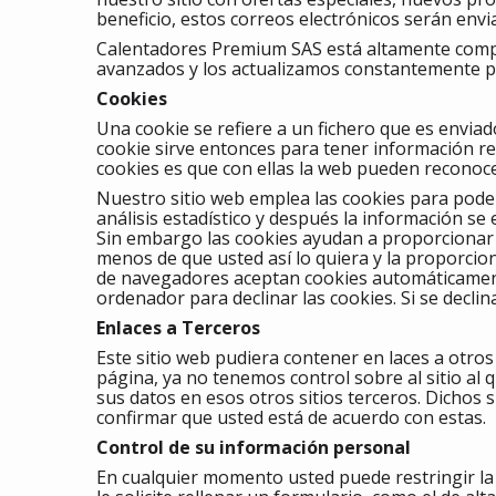
beneficio, estos correos electrónicos serán env
Calentadores Premium SAS está altamente comp
avanzados y los actualizamos constantemente p
Cookies
Una cookie se refiere a un fichero que es enviado
cookie sirve entonces para tener información resp
cookies es que con ellas la web pueden reconocer
Nuestro sitio web emplea las cookies para poder
análisis estadístico y después la información 
Sin embargo las cookies ayudan a proporcionar u
menos de que usted así lo quiera y la proporcio
de navegadores aceptan cookies automáticament
ordenador para declinar las cookies. Si se decli
Enlaces a Terceros
Este sitio web pudiera contener en laces a otros
página, ya no tenemos control sobre al sitio al 
sus datos en esos otros sitios terceros. Dichos 
confirmar que usted está de acuerdo con estas.
Control de su información personal
En cualquier momento usted puede restringir la 