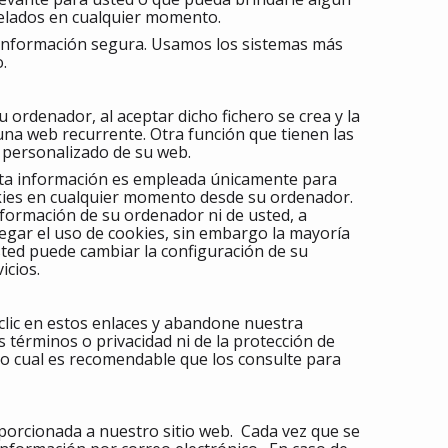
celados en cualquier momento.
información segura. Usamos los sistemas más
.
 ordenador, al aceptar dicho fichero se crea y la
a una web recurrente. Otra función que tienen las
o personalizado de su web.
 Esta información es empleada únicamente para
okies en cualquier momento desde su ordenador.
nformación de su ordenador ni de usted, a
negar el uso de cookies, sin embargo la mayoría
ted puede cambiar la configuración de su
icios.
 clic en estos enlaces y abandone nuestra
s términos o privacidad ni de la protección de
r lo cual es recomendable que los consulte para
oporcionada a nuestro sitio web. Cada vez que se